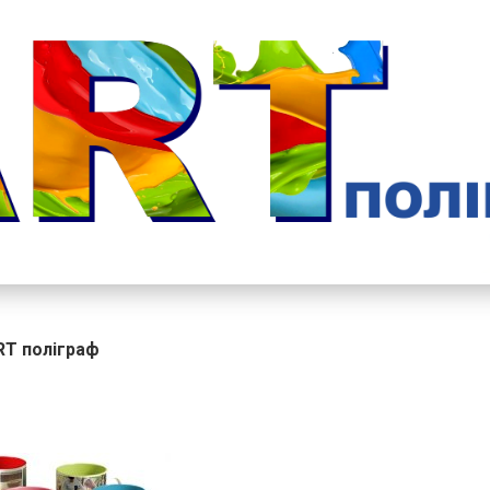
RT поліграф