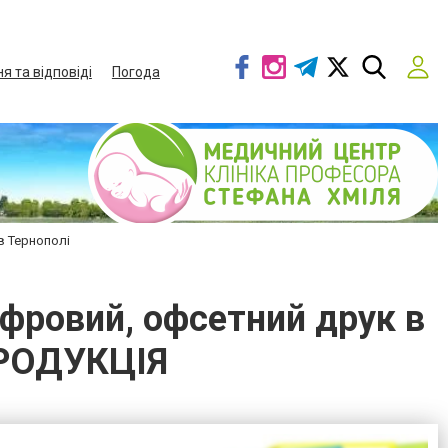
я та відповіді
Погода
в Тернополі
ифровий, офсетний друк в
ПРОДУКЦІЯ