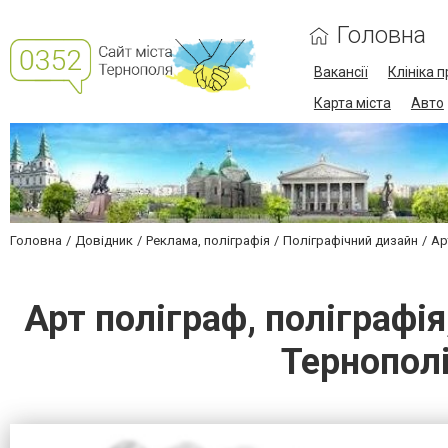
Головна
Вакансії
Клініка 
Карта міста
Авто
Головна
Довідник
Реклама, поліграфія
Поліграфічний дизайн
Ар
Арт поліграф, поліграфі
Тернопол