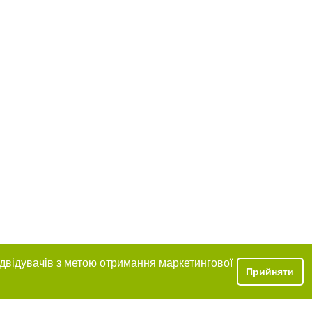
ідвідувачів з метою отримання маркетингової
Прийняти