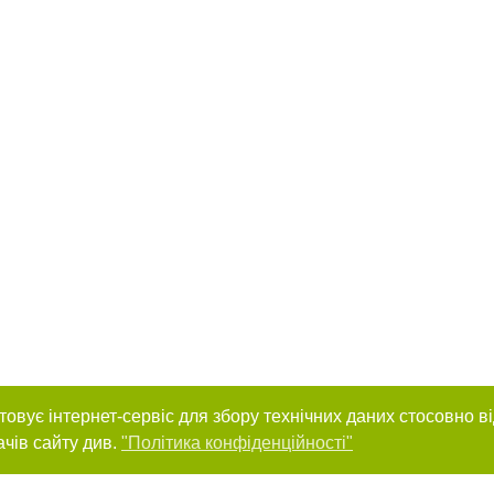
товує інтернет-сервіс для збору технічних даних стосовно в
ачів сайту див.
"Політика конфіденційності"